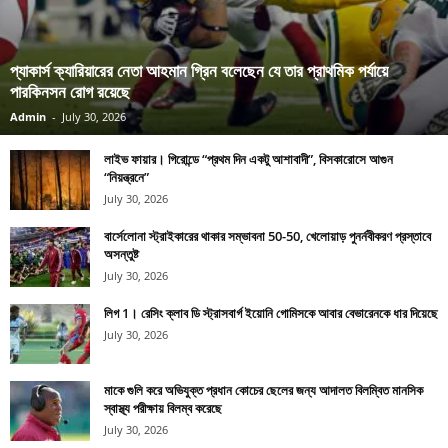
প্যাকার্স ক্যারিয়ারের নেতা আহমান গ্রিন বলেছেন যে তার প্রাথমিক পর্যায়ে
পারকিনসন রোগ রয়েছে
Admin
-
July 30, 2026
লাইভ ফায়ার। গিরোন্ডে “প্রথম দিন একটু আশাবাদী”, বিসকারোসে আগুন
“নিয়ন্ত্রনে”
July 30, 2026
বার্সেলোনা স্ট্রাইকারের থাকার সম্ভাবনা 50-50, খেলোয়াড় পুনর্নবীকরণ প্রস্তাবে
অসন্তুষ্ট
July 30, 2026
লিগ 1। রেসিং ক্লাব ডি স্ট্রাসবার্গ ইয়োনি গোমিসকে আবার বেভারেনকে ধার দিয়েছে
July 30, 2026
মাকে গুলি করে অভিযুক্ত প্রধান কোচের ছেলের জন্য আদালত বিলম্বিত মানসিক
স্বাস্থ্য পরীক্ষায় বিলম্ব করেছে
July 30, 2026