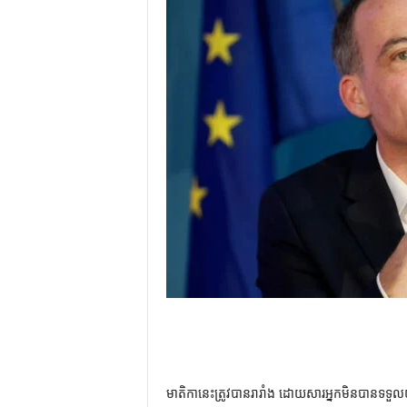
មាតិកានេះត្រូវបានរារាំង ដោយសារអ្នកមិនបានទទួល