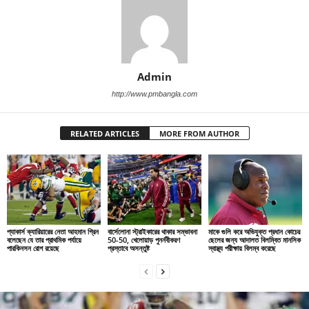
Admin
http://www.pmbangla.com
RELATED ARTICLES
MORE FROM AUTHOR
প্যাকার্স ক্যারিয়ারের নেতা আহমান গ্রিন
বার্সেলোনা স্ট্রাইকারের থাকার সম্ভাবনা
মাকে গুলি করে অভিযুক্ত প্রধান কোচের
বলেছেন যে তার প্রাথমিক পর্যায়ে
50-50, খেলোয়াড় পুনর্নবীকরণ
ছেলের জন্য আদালত বিলম্বিত মানসিক
পারকিনসন রোগ রয়েছে
প্রস্তাবে অসন্তুষ্ট
স্বাস্থ্য পরীক্ষায় বিলম্ব করেছে