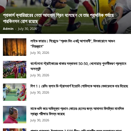
প্যাকার্স ক্যারিয়ারের নেতা আহমান গ্রিন বলেছেন যে তার প্রাথমিক পর্যায়ে
পারকিনসন রোগ রয়েছে
Admin
-
July 30, 2026
লাইভ ফায়ার। গিরোন্ডে “প্রথম দিন একটু আশাবাদী”, বিসকারোসে আগুন
“নিয়ন্ত্রনে”
July 30, 2026
বার্সেলোনা স্ট্রাইকারের থাকার সম্ভাবনা 50-50, খেলোয়াড় পুনর্নবীকরণ প্রস্তাবে
অসন্তুষ্ট
July 30, 2026
লিগ 1। রেসিং ক্লাব ডি স্ট্রাসবার্গ ইয়োনি গোমিসকে আবার বেভারেনকে ধার দিয়েছে
July 30, 2026
মাকে গুলি করে অভিযুক্ত প্রধান কোচের ছেলের জন্য আদালত বিলম্বিত মানসিক
স্বাস্থ্য পরীক্ষায় বিলম্ব করেছে
July 30, 2026