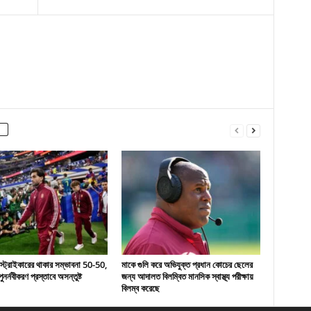
 স্ট্রাইকারের থাকার সম্ভাবনা 50-50,
মাকে গুলি করে অভিযুক্ত প্রধান কোচের ছেলের
ুনর্নবীকরণ প্রস্তাবে অসন্তুষ্ট
জন্য আদালত বিলম্বিত মানসিক স্বাস্থ্য পরীক্ষায়
বিলম্ব করেছে