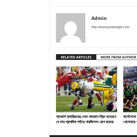
Admin
http://www.pmbangla.com
RELATED ARTICLES
MORE FROM AUTHOR
প্যাকার্স ক্যারিয়ারের নেতা আহমান গ্রিন বলেছেন
বার্সেলোনা
যে তার প্রাথমিক পর্যায়ে পারকিনসন রোগ রয়েছে
খেলোয়াড় প