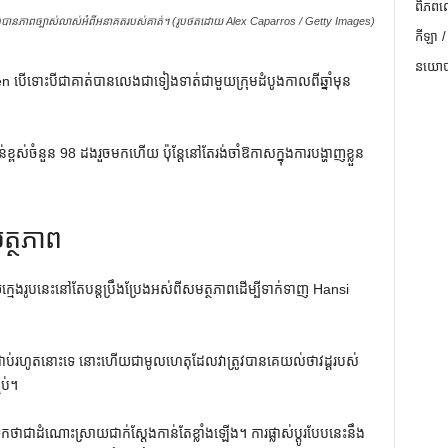
ពិភពល
បានភាពច្បាស់លាស់អំពីអនាគតរបស់គាត់។ (រូបថតដោយ Alex Caparros / Getty Images)
កីឡា /
នយោបា
n បើទោះបីជាគាត់បានលេងជាទៀងទាត់ជាមួយក្រុមដំបូងកាលពីឆ្នាំមុន
្ពស់ចំនួន 98 ដងរួចមកហើយ ប៉ុន្តែនៅតែរង់ចាំឱកាសក្នុងការបង្ហាញខ្លួន
មត្ថភាព
ក្មេងរូបនេះនៅតែបន្តប្រឹងប្រែងអស់ពីសមត្ថភាពដើម្បីទាក់ទាញ Hansi
ាប់រហូតនោះទេ នោះហើយជាមូលហេតុដែលវាត្រូវបានគេយល់ថាវដ្តរបស់
ប់។
ត់ទុកថាជាដំណោះស្រាយជាក់ស្តែងកាន់តែខ្លាំងឡើង។ ការផ្លាស់ប្តូរបែបនេះនឹង