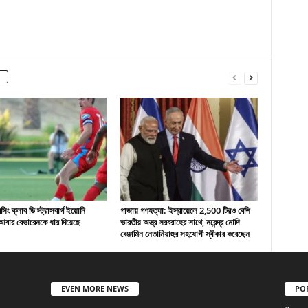
ং ক্লাব ডি স্ট্রাসবার্গ ইয়োনি
গাজায় গণহত্যা: ইস্রায়েলে 2,500 টিরও বেশি
বার বেভারেনকে ধার দিয়েছে
ভারতীয় অস্ত্র সরবরাহের সাথে, নরেন্দ্র মোদি
বেঞ্জামিন নেতানিয়াহুর সহযোগী স্বীকার করেছেন
EVEN MORE NEWS
PO