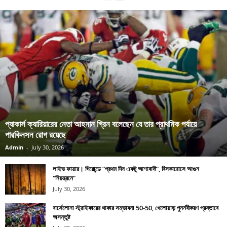
প্যাকার্স ক্যারিয়ারের নেতা আহমান গ্রিন বলেছেন যে তার প্রাথমিক পর্যায়ে
পারকিনসন রোগ রয়েছে
Admin
-
July 30, 2026
লাইভ ফায়ার। গিরোন্ডে “প্রথম দিন একটু আশাবাদী”, বিসকারোসে আগুন
“নিয়ন্ত্রনে”
July 30, 2026
বার্সেলোনা স্ট্রাইকারের থাকার সম্ভাবনা 50-50, খেলোয়াড় পুনর্নবীকরণ প্রস্তাবে
অসন্তুষ্ট