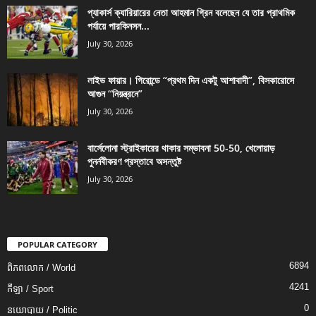
প্যাকার্স ক্যারিয়ারের নেতা আহমান গ্রিন বলেছেন যে তার প্রাথমিক
পর্যায়ে পারকিনসন...
July 30, 2026
লাইভ ফায়ার। গিরোন্ডে “প্রথম দিন একটু আশাবাদী”, বিসকারোসে
আগুন “নিয়ন্ত্রনে”
July 30, 2026
বার্সেলোনা স্ট্রাইকারের থাকার সম্ভাবনা 50-50, খেলোয়াড়
পুনর্নবীকরণ প্রস্তাবে অসন্তুষ্ট
July 30, 2026
POPULAR CATEGORY
6894
ពិភពលោក / World
4241
កីឡា / Sport
0
នយោបាយ / Politic