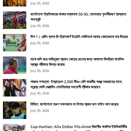
July 30, 2026
বার্সেলোনা স্ট্রাইকারের থাকার সম্ভাবনা 50-50, খেলোয়াড় পুনর্নবীকরণ প্রস্তাবে
অসন্তুষ্ট
July 30, 2026
লিগ 1। রেসিং ক্লাব ডি স্ট্রাসবার্গ ইয়োনি গোমিসকে আবার বেভারেনকে ধার দিয়েছে
July 30, 2026
মাকে গুলি করে অভিযুক্ত প্রধান কোচের ছেলের জন্য আদালত বিলম্বিত মানসিক
স্বাস্থ্য পরীক্ষায় বিলম্ব করেছে
July 30, 2026
গাজায় গণহত্যা: ইস্রায়েলে 2,500 টিরও বেশি ভারতীয় অস্ত্র সরবরাহের সাথে,
নরেন্দ্র মোদি বেঞ্জামিন নেতানিয়াহুর সহযোগী স্বীকার করেছেন
July 30, 2026
নিশ্চিত: বার্সেলোনা তরুণ সফলভাবে লা লিগার প্রথম দলে সাইন আপ করেছে
July 30, 2026
Cap-Haïtien: Alix Didier Fils-Aimé বিভাগীয় পাবলিক ইউনিভার্সিটির