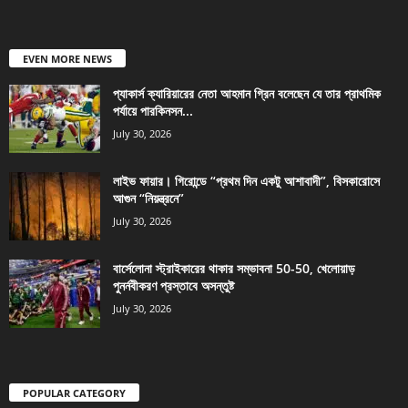
EVEN MORE NEWS
প্যাকার্স ক্যারিয়ারের নেতা আহমান গ্রিন বলেছেন যে তার প্রাথমিক
পর্যায়ে পারকিনসন...
July 30, 2026
লাইভ ফায়ার। গিরোন্ডে “প্রথম দিন একটু আশাবাদী”, বিসকারোসে
আগুন “নিয়ন্ত্রনে”
July 30, 2026
বার্সেলোনা স্ট্রাইকারের থাকার সম্ভাবনা 50-50, খেলোয়াড়
পুনর্নবীকরণ প্রস্তাবে অসন্তুষ্ট
July 30, 2026
POPULAR CATEGORY