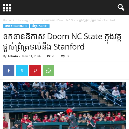
Home
Uncategorized
ខកខានឱកាស Doom NC State ក្នុងវគ្គផ្តាច់ព្រ័ត្រទល់នឹង Stanford
UNCATEGORIZED
កីឡា / SPORT
ខកខានឱកាស Doom NC State ក្នុងវគ្គ
ផ្តាច់ព្រ័ត្រទល់នឹង Stanford
By
Admin
-
May 11, 2026
20
0