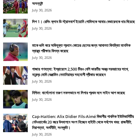
অসন্তুষ্ট
July 30, 2026
লিগ 1। রেসিং ক্লাব ডি স্ট্রাসবার্গ ইয়োনি গোমিসকে আবার বেভারেনকে ধার দিয়েছে
July 30, 2026
মাকে গুলি করে অভিযুক্ত প্রধান কোচের ছেলের জন্য আদালত বিলম্বিত মানসিক
স্বাস্থ্য পরীক্ষায় বিলম্ব করেছে
July 30, 2026
গাজায় গণহত্যা: ইস্রায়েলে 2,500 টিরও বেশি ভারতীয় অস্ত্র সরবরাহের সাথে,
নরেন্দ্র মোদি বেঞ্জামিন নেতানিয়াহুর সহযোগী স্বীকার করেছেন
July 30, 2026
নিশ্চিত: বার্সেলোনা তরুণ সফলভাবে লা লিগার প্রথম দলে সাইন আপ করেছে
July 30, 2026
Cap-Haïtien: Alix Didier Fils-Aimé বিভাগীয় পাবলিক ইউনিভার্সিটির
নেটওয়ার্কের 20 বছর উদযাপনে অংশ নিচ্ছেন হাইতি থেকে সর্বশেষ খবর: রাজনীতি,
নিরাপত্তা, অর্থনীতি, সংস্কৃতি।
July 30, 2026