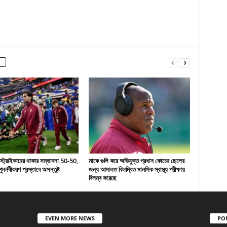
 স্ট্রাইকারের থাকার সম্ভাবনা 50-50,
মাকে গুলি করে অভিযুক্ত প্রধান কোচের ছেলের
ুনর্নবীকরণ প্রস্তাবে অসন্তুষ্ট
জন্য আদালত বিলম্বিত মানসিক স্বাস্থ্য পরীক্ষায়
বিলম্ব করেছে
EVEN MORE NEWS
PO