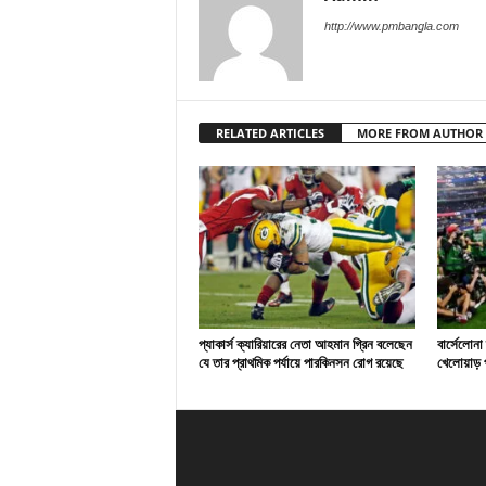
http://www.pmbangla.com
RELATED ARTICLES
MORE FROM AUTHOR
প্যাকার্স ক্যারিয়ারের নেতা আহমান গ্রিন বলেছেন
বার্সেলোনা
যে তার প্রাথমিক পর্যায়ে পারকিনসন রোগ রয়েছে
খেলোয়াড় প