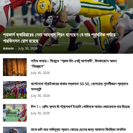
প্যাকার্স ক্যারিয়ারের নেতা আহমান গ্রিন বলেছেন যে তার প্রাথমিক পর্যায়ে
পারকিনসন রোগ রয়েছে
Admin
-
July 30, 2026
লাইভ ফায়ার। গিরোন্ডে “প্রথম দিন একটু আশাবাদী”, বিসকারোসে আগুন
“নিয়ন্ত্রনে”
July 30, 2026
বার্সেলোনা স্ট্রাইকারের থাকার সম্ভাবনা 50-50, খেলোয়াড় পুনর্নবীকরণ প্রস্তাবে
অসন্তুষ্ট
July 30, 2026
লিগ 1। রেসিং ক্লাব ডি স্ট্রাসবার্গ ইয়োনি গোমিসকে আবার বেভারেনকে ধার দিয়েছে
July 30, 2026
মাকে গুলি করে অভিযুক্ত প্রধান কোচের ছেলের জন্য আদালত বিলম্বিত মানসিক