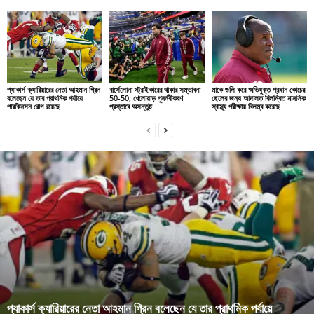
প্যাকার্স ক্যারিয়ারের নেতা আহমান গ্রিন
বার্সেলোনা স্ট্রাইকারের থাকার সম্ভাবনা
মাকে গুলি করে অভিযুক্ত প্রধান কোচের
বলেছেন যে তার প্রাথমিক পর্যায়ে
50-50, খেলোয়াড় পুনর্নবীকরণ
ছেলের জন্য আদালত বিলম্বিত মানসিক
পারকিনসন রোগ রয়েছে
প্রস্তাবে অসন্তুষ্ট
স্বাস্থ্য পরীক্ষায় বিলম্ব করেছে
প্যাকার্স ক্যারিয়ারের নেতা আহমান গ্রিন বলেছেন যে তার প্রাথমিক পর্যায়ে