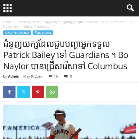
Home
Uncategorized
ជំនួញយក្សដែលជួបបញ្ហាអ្នកទទួល Patrick Bailey ទៅ Guardians ។ Bo
Naylor បានជ្រើសរើសទៅ Columbus
UNCATEGORIZED
កីឡា / SPORT
ជំនួញយក្សដែលជួបបញ្ហាអ្នកទទួល
Patrick Bailey ទៅ Guardians ។ Bo
Naylor បានជ្រើសរើសទៅ Columbus
By
Admin
-
May 9, 2026
16
0