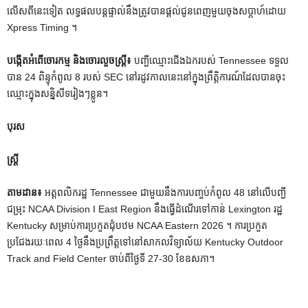
លើសពីនេះទៀត លទ្ធផលបន្តផ្ទាល់នឹងត្រូវបានផ្តល់ជូនពេញមួយចុងសប្តាហ៍ដោយ
Xpress Timing ។
បង្កើតអំពើចោរកម្ម និងចោរលួចស្ត្រី៖
បញ្ជីឈ្មោះជើងឯករបស់ Tennessee ទទួល
បាន 24 ពិន្ទុកំពូល 8 របស់ SEC នៅរដូវកាលនេះនៅក្នុងព្រឹត្តិការណ៍ដែលបានចុះ
ឈ្មោះក្នុងសន្និសីទរៀងៗខ្លួន។
បុរស
ស្ត្រី
តាមដាន៖
អត្តពលិករដ្ឋ Tennessee ជាមួយនឹងការបញ្ចប់កំពូល 48 នៅលើបញ្ជី
ជម្រុះ NCAA Division I East Region នឹងធ្វើដំណើរទៅកាន់ Lexington រដ្ឋ
Kentucky សម្រាប់ការប្រកួតជុំបឋម NCAA Eastern 2026 ។ ការប្រកួត
ប្រជែងរយៈពេល 4 ថ្ងៃនឹងប្រព្រឹត្តទៅនៅសាកលវិទ្យាល័យ Kentucky Outdoor
Track and Field Center ចាប់ពីថ្ងៃទី 27-30 ខែឧសភា។