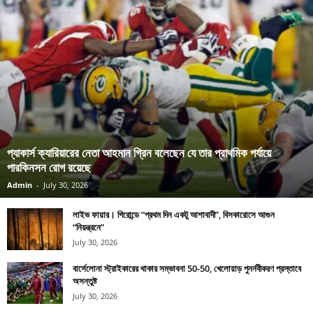
প্যাকার্স ক্যারিয়ারের নেতা আহমান গ্রিন বলেছেন যে তার প্রাথমিক পর্যায়ে
পারকিনসন রোগ রয়েছে
Admin
-
July 30, 2026
লাইভ ফায়ার। গিরোন্ডে “প্রথম দিন একটু আশাবাদী”, বিসকারোসে আগুন
“নিয়ন্ত্রনে”
July 30, 2026
বার্সেলোনা স্ট্রাইকারের থাকার সম্ভাবনা 50-50, খেলোয়াড় পুনর্নবীকরণ প্রস্তাবে
অসন্তুষ্ট
July 30, 2026