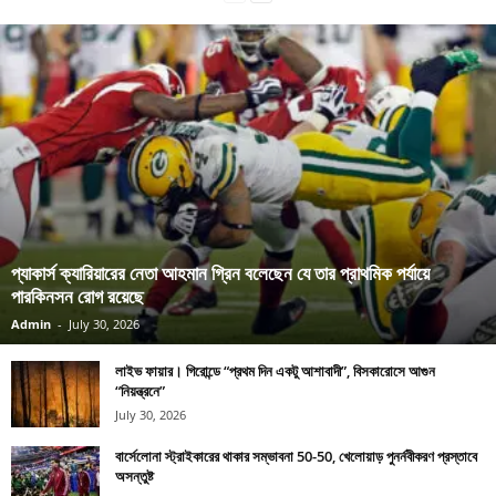
প্যাকার্স ক্যারিয়ারের নেতা আহমান গ্রিন বলেছেন যে তার প্রাথমিক পর্যায়ে
পারকিনসন রোগ রয়েছে
Admin
-
July 30, 2026
লাইভ ফায়ার। গিরোন্ডে “প্রথম দিন একটু আশাবাদী”, বিসকারোসে আগুন
“নিয়ন্ত্রনে”
July 30, 2026
বার্সেলোনা স্ট্রাইকারের থাকার সম্ভাবনা 50-50, খেলোয়াড় পুনর্নবীকরণ প্রস্তাবে
অসন্তুষ্ট