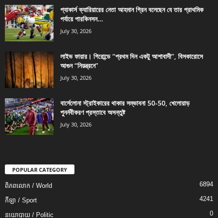
প্যাকার্স ক্যারিয়ারের নেতা আহমান গ্রিন বলেছেন যে তার প্রাথমিক
পর্যায়ে পারকিনসন...
July 30, 2026
লাইভ ফায়ার। গিরোন্ডে “প্রথম দিন একটু আশাবাদী”, বিসকারোসে
আগুন “নিয়ন্ত্রনে”
July 30, 2026
বার্সেলোনা স্ট্রাইকারের থাকার সম্ভাবনা 50-50, খেলোয়াড়
পুনর্নবীকরণ প্রস্তাবে অসন্তুষ্ট
July 30, 2026
POPULAR CATEGORY
6894
ពិភពលោក / World
4241
កីឡា / Sport
0
នយោបាយ / Politic