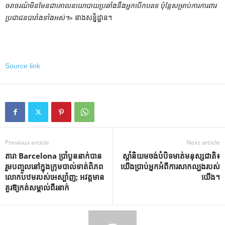
ចរាចរណ៍មិនមែនជាគោលនយោបាយប្រឆាំងនឹងអ្នកបើកបរទេ ប៉ុន្តែសម្រាប់ការការពារ
ប្រជាជនបារាំងទាំងអស់។
» នាងសន្និដ្ឋាន។
Source link
Previous article
Next article
តារា Barcelona ប្រាំបួននាក់បាន
ស្តាំនិយមចង់បំបិទមាត់មនុស្សជាតិ៖
រួមបញ្ចូលនៅក្នុងក្រុមបាល់ទាត់ពិភព
យើងប្រាប់អ្នកអំពីការសាកល្បងរបស់
លោកបឋមរបស់អេស្ប៉ាញ; អវត្តមាន
យើង។
គួរឱ្យកត់សម្គាល់ពីរនាក់