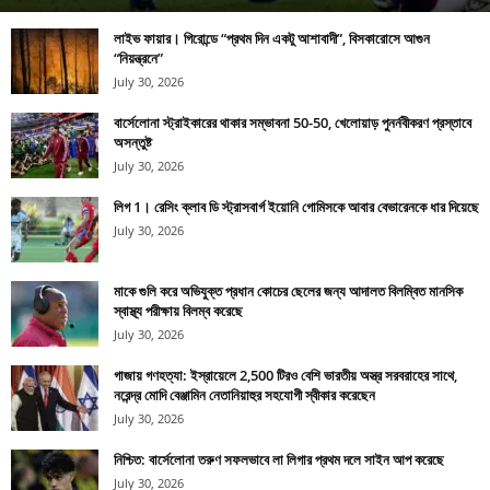
লাইভ ফায়ার। গিরোন্ডে “প্রথম দিন একটু আশাবাদী”, বিসকারোসে আগুন
“নিয়ন্ত্রনে”
July 30, 2026
বার্সেলোনা স্ট্রাইকারের থাকার সম্ভাবনা 50-50, খেলোয়াড় পুনর্নবীকরণ প্রস্তাবে
অসন্তুষ্ট
July 30, 2026
লিগ 1। রেসিং ক্লাব ডি স্ট্রাসবার্গ ইয়োনি গোমিসকে আবার বেভারেনকে ধার দিয়েছে
July 30, 2026
মাকে গুলি করে অভিযুক্ত প্রধান কোচের ছেলের জন্য আদালত বিলম্বিত মানসিক
স্বাস্থ্য পরীক্ষায় বিলম্ব করেছে
July 30, 2026
গাজায় গণহত্যা: ইস্রায়েলে 2,500 টিরও বেশি ভারতীয় অস্ত্র সরবরাহের সাথে,
নরেন্দ্র মোদি বেঞ্জামিন নেতানিয়াহুর সহযোগী স্বীকার করেছেন
July 30, 2026
নিশ্চিত: বার্সেলোনা তরুণ সফলভাবে লা লিগার প্রথম দলে সাইন আপ করেছে
July 30, 2026