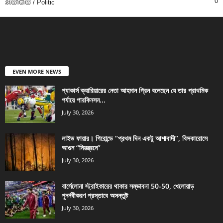
0
នយោបាយ / Politic
EVEN MORE NEWS
প্যাকার্স ক্যারিয়ারের নেতা আহমান গ্রিন বলেছেন যে তার প্রাথমিক
পর্যায়ে পারকিনসন...
July 30, 2026
লাইভ ফায়ার। গিরোন্ডে “প্রথম দিন একটু আশাবাদী”, বিসকারোসে
আগুন “নিয়ন্ত্রনে”
July 30, 2026
বার্সেলোনা স্ট্রাইকারের থাকার সম্ভাবনা 50-50, খেলোয়াড়
পুনর্নবীকরণ প্রস্তাবে অসন্তুষ্ট
July 30, 2026