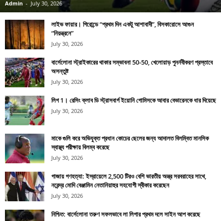
Admin
-
July 30, 2026
লাইভ ফায়ার। গিরোন্ডে “প্রথম দিন একটু আশাবাদী”, বিসকারোসে আগুন
“নিয়ন্ত্রনে”
July 30, 2026
বার্সেলোনা স্ট্রাইকারের থাকার সম্ভাবনা 50-50, খেলোয়াড় পুনর্নবীকরণ প্রস্তাবে
অসন্তুষ্ট
July 30, 2026
লিগ 1। রেসিং ক্লাব ডি স্ট্রাসবার্গ ইয়োনি গোমিসকে আবার বেভারেনকে ধার দিয়েছে
July 30, 2026
মাকে গুলি করে অভিযুক্ত প্রধান কোচের ছেলের জন্য আদালত বিলম্বিত মানসিক
স্বাস্থ্য পরীক্ষায় বিলম্ব করেছে
July 30, 2026
গাজায় গণহত্যা: ইস্রায়েলে 2,500 টিরও বেশি ভারতীয় অস্ত্র সরবরাহের সাথে,
নরেন্দ্র মোদি বেঞ্জামিন নেতানিয়াহুর সহযোগী স্বীকার করেছেন
July 30, 2026
নিশ্চিত: বার্সেলোনা তরুণ সফলভাবে লা লিগার প্রথম দলে সাইন আপ করেছে