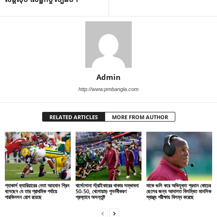
Admin
http://www.pmbangla.com
RELATED ARTICLES
MORE FROM AUTHOR
প্যাকার্স ক্যারিয়ারের নেতা আহমান গ্রিন
বার্সেলোনা স্ট্রাইকারের থাকার সম্ভাবনা
মাকে গুলি করে অভিযুক্ত প্রধান কোচের
বলেছেন যে তার প্রাথমিক পর্যায়ে
50-50, খেলোয়াড় পুনর্নবীকরণ
ছেলের জন্য আদালত বিলম্বিত মানসিক
পারকিনসন রোগ রয়েছে
প্রস্তাবে অসন্তুষ্ট
স্বাস্থ্য পরীক্ষায় বিলম্ব করেছে