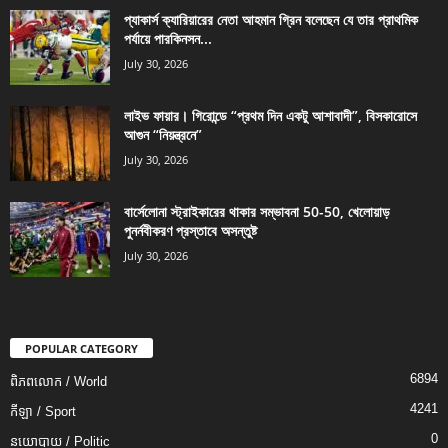
প্যাকার্স ক্যারিয়ারের নেতা আহমান গ্রিন বলেছেন যে তার প্রাথমিক
পর্যায়ে পারকিনসন...
July 30, 2026
লাইভ ফায়ার। গিরোন্ডে “প্রথম দিন একটু আশাবাদী”, বিসকারোসে
আগুন “নিয়ন্ত্রনে”
July 30, 2026
বার্সেলোনা স্ট্রাইকারের থাকার সম্ভাবনা 50-50, খেলোয়াড়
পুনর্নবীকরণ প্রস্তাবে অসন্তুষ্ট
July 30, 2026
POPULAR CATEGORY
6894
ពិភពលោក / World
4241
កីឡា / Sport
0
នយោបាយ / Politic