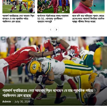
প্যাকার্স ক্যারিয়ারের নেতা আহমান গ্রিন
বার্সেলোনা স্ট্রাইকারের থাকার সম্ভাবনা
মাকে গুলি করে অভিযুক্ত প্রধান কোচের
বলেছেন যে তার প্রাথমিক পর্যায়ে
50-50, খেলোয়াড় পুনর্নবীকরণ
ছেলের জন্য আদালত বিলম্বিত মানসিক
পারকিনসন রোগ রয়েছে
প্রস্তাবে অসন্তুষ্ট
স্বাস্থ্য পরীক্ষায় বিলম্ব করেছে
প্যাকার্স ক্যারিয়ারের নেতা আহমান গ্রিন বলেছেন যে তার প্রাথমিক পর্যায়ে
পারকিনসন রোগ রয়েছে
Admin
-
July 30, 2026