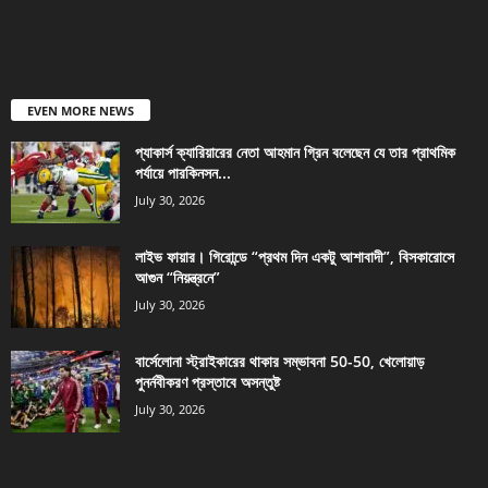
EVEN MORE NEWS
প্যাকার্স ক্যারিয়ারের নেতা আহমান গ্রিন বলেছেন যে তার প্রাথমিক
পর্যায়ে পারকিনসন...
July 30, 2026
লাইভ ফায়ার। গিরোন্ডে “প্রথম দিন একটু আশাবাদী”, বিসকারোসে
আগুন “নিয়ন্ত্রনে”
July 30, 2026
বার্সেলোনা স্ট্রাইকারের থাকার সম্ভাবনা 50-50, খেলোয়াড়
পুনর্নবীকরণ প্রস্তাবে অসন্তুষ্ট
July 30, 2026