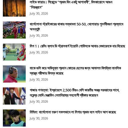
লাইভ ফায়ার। গিরোন্ডে “প্রথম দিন একটু আশাবাদী”, বিসকারোসে আগুন
“নিয়ন্ত্রনে”
July 30, 2026
বার্সেলোনা স্ট্রাইকারের থাকার সম্ভাবনা 50-50, খেলোয়াড় পুনর্নবীকরণ প্রস্তাবে
অসন্তুষ্ট
July 30, 2026
লিগ 1। রেসিং ক্লাব ডি স্ট্রাসবার্গ ইয়োনি গোমিসকে আবার বেভারেনকে ধার দিয়েছে
July 30, 2026
মাকে গুলি করে অভিযুক্ত প্রধান কোচের ছেলের জন্য আদালত বিলম্বিত মানসিক
স্বাস্থ্য পরীক্ষায় বিলম্ব করেছে
July 30, 2026
গাজায় গণহত্যা: ইস্রায়েলে 2,500 টিরও বেশি ভারতীয় অস্ত্র সরবরাহের সাথে,
নরেন্দ্র মোদি বেঞ্জামিন নেতানিয়াহুর সহযোগী স্বীকার করেছেন
July 30, 2026
নিশ্চিত: বার্সেলোনা তরুণ সফলভাবে লা লিগার প্রথম দলে সাইন আপ করেছে
July 30, 2026