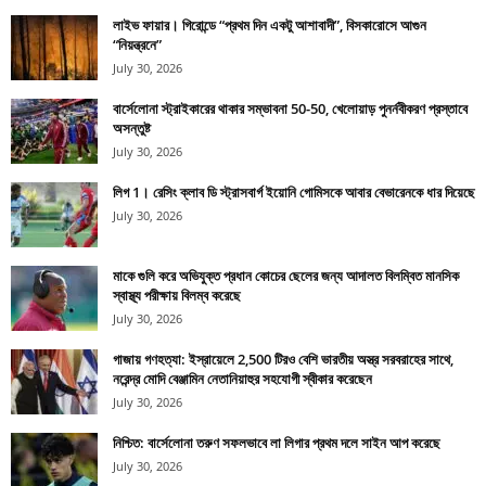
লাইভ ফায়ার। গিরোন্ডে “প্রথম দিন একটু আশাবাদী”, বিসকারোসে আগুন
“নিয়ন্ত্রনে”
July 30, 2026
বার্সেলোনা স্ট্রাইকারের থাকার সম্ভাবনা 50-50, খেলোয়াড় পুনর্নবীকরণ প্রস্তাবে
অসন্তুষ্ট
July 30, 2026
লিগ 1। রেসিং ক্লাব ডি স্ট্রাসবার্গ ইয়োনি গোমিসকে আবার বেভারেনকে ধার দিয়েছে
July 30, 2026
মাকে গুলি করে অভিযুক্ত প্রধান কোচের ছেলের জন্য আদালত বিলম্বিত মানসিক
স্বাস্থ্য পরীক্ষায় বিলম্ব করেছে
July 30, 2026
গাজায় গণহত্যা: ইস্রায়েলে 2,500 টিরও বেশি ভারতীয় অস্ত্র সরবরাহের সাথে,
নরেন্দ্র মোদি বেঞ্জামিন নেতানিয়াহুর সহযোগী স্বীকার করেছেন
July 30, 2026
নিশ্চিত: বার্সেলোনা তরুণ সফলভাবে লা লিগার প্রথম দলে সাইন আপ করেছে
July 30, 2026