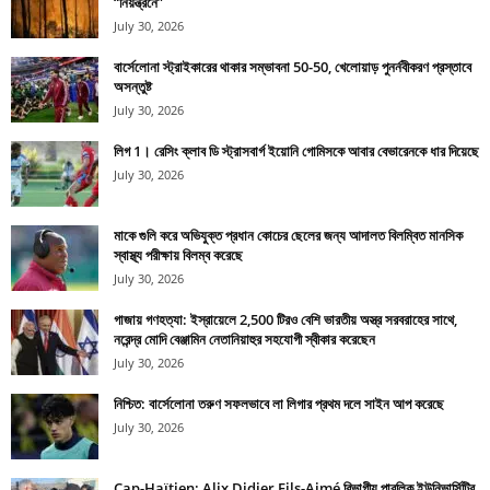
“নিয়ন্ত্রনে”
July 30, 2026
বার্সেলোনা স্ট্রাইকারের থাকার সম্ভাবনা 50-50, খেলোয়াড় পুনর্নবীকরণ প্রস্তাবে
অসন্তুষ্ট
July 30, 2026
লিগ 1। রেসিং ক্লাব ডি স্ট্রাসবার্গ ইয়োনি গোমিসকে আবার বেভারেনকে ধার দিয়েছে
July 30, 2026
মাকে গুলি করে অভিযুক্ত প্রধান কোচের ছেলের জন্য আদালত বিলম্বিত মানসিক
স্বাস্থ্য পরীক্ষায় বিলম্ব করেছে
July 30, 2026
গাজায় গণহত্যা: ইস্রায়েলে 2,500 টিরও বেশি ভারতীয় অস্ত্র সরবরাহের সাথে,
নরেন্দ্র মোদি বেঞ্জামিন নেতানিয়াহুর সহযোগী স্বীকার করেছেন
July 30, 2026
নিশ্চিত: বার্সেলোনা তরুণ সফলভাবে লা লিগার প্রথম দলে সাইন আপ করেছে
July 30, 2026
Cap-Haïtien: Alix Didier Fils-Aimé বিভাগীয় পাবলিক ইউনিভার্সিটির