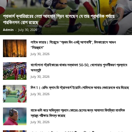
প্যাকার্স ক্যারিয়ারের নেতা আহমান গ্রিন বলেছেন যে তার প্রাথমিক পর্যায়ে
পারকিনসন রোগ রয়েছে
Admin
-
July 30, 2026
লাইভ ফায়ার। গিরোন্ডে “প্রথম দিন একটু আশাবাদী”, বিসকারোসে আগুন
“নিয়ন্ত্রনে”
July 30, 2026
বার্সেলোনা স্ট্রাইকারের থাকার সম্ভাবনা 50-50, খেলোয়াড় পুনর্নবীকরণ প্রস্তাবে
অসন্তুষ্ট
July 30, 2026
লিগ 1। রেসিং ক্লাব ডি স্ট্রাসবার্গ ইয়োনি গোমিসকে আবার বেভারেনকে ধার দিয়েছে
July 30, 2026
মাকে গুলি করে অভিযুক্ত প্রধান কোচের ছেলের জন্য আদালত বিলম্বিত মানসিক
স্বাস্থ্য পরীক্ষায় বিলম্ব করেছে
July 30, 2026