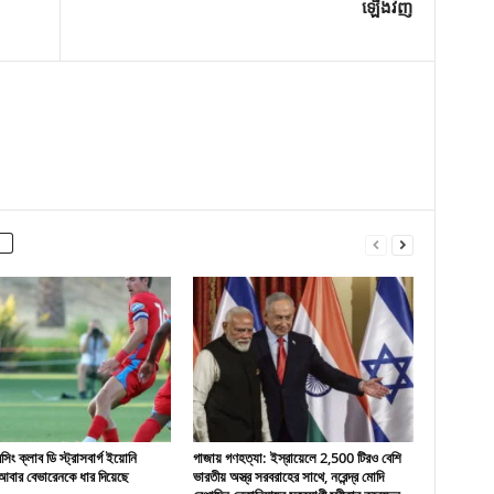
ឡើងវិញ
ং ক্লাব ডি স্ট্রাসবার্গ ইয়োনি
গাজায় গণহত্যা: ইস্রায়েলে 2,500 টিরও বেশি
বার বেভারেনকে ধার দিয়েছে
ভারতীয় অস্ত্র সরবরাহের সাথে, নরেন্দ্র মোদি