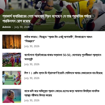
প্যাকার্স ক্যারিয়ারের নেতা আহমান গ্রিন বলেছেন যে তার প্রাথমিক পর্যায়ে
পারকিনসন রোগ রয়েছে
Admin
-
July 30, 2026
লাইভ ফায়ার। গিরোন্ডে “প্রথম দিন একটু আশাবাদী”, বিসকারোসে আগুন
“নিয়ন্ত্রনে”
July 30, 2026
বার্সেলোনা স্ট্রাইকারের থাকার সম্ভাবনা 50-50, খেলোয়াড় পুনর্নবীকরণ প্রস্তাবে
অসন্তুষ্ট
July 30, 2026
লিগ 1। রেসিং ক্লাব ডি স্ট্রাসবার্গ ইয়োনি গোমিসকে আবার বেভারেনকে ধার দিয়েছে
July 30, 2026
মাকে গুলি করে অভিযুক্ত প্রধান কোচের ছেলের জন্য আদালত বিলম্বিত মানসিক
স্বাস্থ্য পরীক্ষায় বিলম্ব করেছে
July 30, 2026