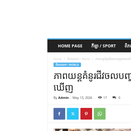
HOME PAGE
កីឡា / SPORT
ពិ
Home
ពិភពលោក / World
ភាពយន្តគំនូរជីវចលបញ្ឈប់ចល
ពិភពលោក / WORLD
ភាពយន្តគំនូរជីវចលប
ឃើញ
By
Admin
-
May 13, 2026
17
0