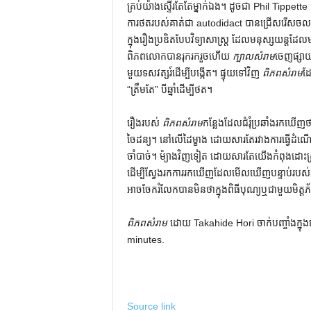
គ្រប់យ៉ាងស្ទើរតែតែម្នាក់ឯង។ ដូចជា Phil Tippett
ការថតរបស់គាត់ជា autodidact បានជ្រើសរើសចលនា
ក្នុងរឿងប្រឌិតបែបវិទ្យាសាស្ត្រ ដែលមនុស្សយន្តដែលមានច
ពិភពលោកបានរុករករួចហើយ
ក្បាលសំរាម
ចេញផ្សាយ
មួយទសវត្សរ៍ដើម្បីបង្កើត។ ផ្ទុយទៅវិញ
ពិភពសំរាម
ដ
“ត្រឹមតែ” បីឆ្នាំដើម្បីថត។
រឿងរបស់
ពិភពសំរាម
កន្លែងដែលជំរុំប្រឆាំងរកឃើញថាខ្
ចៃដន្យ។ នៅលើដៃម្ខាង ដោយសារតែរវាងការធ្វើដំណើ
ចាំបាច់។ ម៉្យាងវិញទៀត ដោយសារតែយើងកំពុងដោះស
ដើម្បីស្វែងរកការរកឃើញដែលមើលឃើញបន្ទាប់របស់អ្នកដ
អាច​ចែក​រំលែក​បាន​មិន​ថា​ក្នុង​ពិធី​បុណ្យ​ឬ​ជាមួយ​មិត្តភ័ក្
ពិភពសំរាម
ដោយ Takahide Hori ចាក់បញ្ចាំងក្នុ
minutes.
Source link