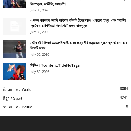
নিরাপত্তা, অর্থনীতি, সংস্কৃতি।
July 30, 2026
একজন প্রাক্তন ফরাসি ফাইটার পাইলট চীনের সাথে “গোয়েন্দা তথ্য” এবং “জাতীয়
প্রতিরক্ষা গোপনীয়তা প্রকাশের” জন্য অভিযুক্ত
July 30, 2026
ডেট্রয়েট টাইগার্স এমএলবি অভিষেকের জন্য শীর্ষ সম্ভাবনা ম্যাক্স ক্লার্ককে ডাকবে,
রিপোর্ট বলছে
July 30, 2026
ভিডিও। $content.TitleNoTags
July 30, 2026
6894
ពិភពលោក / World
4241
កីឡា / Sport
0
នយោបាយ / Politic