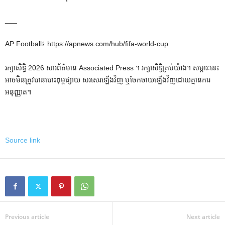
___
AP Football៖ https://apnews.com/hub/fifa-world-cup
រក្សាសិទ្ធិ 2026 សារព័ត៌មាន Associated Press ។ រក្សាសិទ្ធិគ្រប់យ៉ាង។ សម្ភារៈនេះ
អាចមិនត្រូវបានបោះពុម្ពផ្សាយ សរសេរឡើងវិញ ឬចែកចាយឡើងវិញដោយគ្មានការ
អនុញ្ញាត។
Source link
Previous article
Next article