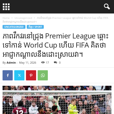
Home
Uncategorized
ភាពវឹកវរនៅជ្រុង Premier League ឆ្ពោះទៅកាន់ World Cup ហើយ FIFA
គិតថាអាជ្ញាកណ្តាលនឹងដោះស្រាយវា។
UNCATEGORIZED
កីឡា / SPORT
ភាពវឹកវរនៅជ្រុង Premier League ឆ្ពោះ
ទៅកាន់ World Cup ហើយ FIFA គិតថា
អាជ្ញាកណ្តាលនឹងដោះស្រាយវា។
By
Admin
-
May 11, 2026
17
0