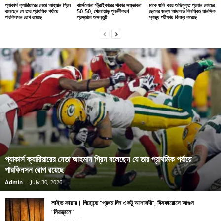
প্যাকার্স ক্যারিয়ারের নেতা আহমান গ্রিন
বার্সেলোনা স্ট্রাইকারের থাকার সম্ভাবনা
মাকে গুলি করে অভিযুক্ত প্রধান কোচের
বলেছেন যে তার প্রাথমিক পর্যায়ে
50-50, খেলোয়াড় পুনর্নবীকরণ
ছেলের জন্য আদালত বিলম্বিত মানসিক
পারকিনসন রোগ রয়েছে
প্রস্তাবে অসন্তুষ্ট
স্বাস্থ্য পরীক্ষায় বিলম্ব করেছে
প্যাকার্স ক্যারিয়ারের নেতা আহমান গ্রিন বলেছেন যে তার প্রাথমিক পর্যায়ে
পারকিনসন রোগ রয়েছে
Admin
-
July 30, 2026
লাইভ ফায়ার। গিরোন্ডে “প্রথম দিন একটু আশাবাদী”, বিসকারোসে আগুন
“নিয়ন্ত্রনে”