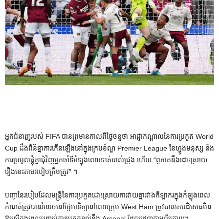
អ្នកជំនាញរបស់ FIFA បានព្រមានកាលពីថ្ងៃចន្ទថា អាជ្ញាកណ្តាលនៃការប្រកួត World
Cup ដឹងពីនិន្នាការកើនឡើងនៅក្នុងក្របខ័ណ្ឌ Premier League នៃហ្វូងមនុស្ស និង
ការប្រមូលផ្តុំគ្នាជុំវិញអ្នកចាំទីអំឡុងពេលទាត់បាល់ជ្រុង ហើយ “ពួកគេនឹងដោះស្រាយ
រឿងនេះតាមរបៀបត្រឹមត្រូវ” ។
បញ្ហា​នៃ​របៀប​ដែល​មន្ត្រី​នៃ​ការ​ប្រកួត​ដោះស្រាយ​ការ​វាយ​គ្នា​រវាង​កីឡាករ​ក្នុង​កំឡុង​ពេល​
កំណត់​ត្រូវ​បាន​រំលេច​នៅ​ថ្ងៃ​អាទិត្យ​នៅ​ពេល​ក្រុម West Ham ត្រូវ​បាន​គេ​បដិសេធ​មិន​
ឱ្យ​ស្មើ​ក្នុង​ពេល​បញ្ឈប់​ការ​ប្រកួត​ទល់​នឹង Arsenal ដែល​ដេញ​តាម​ពី​ក្រោយ។