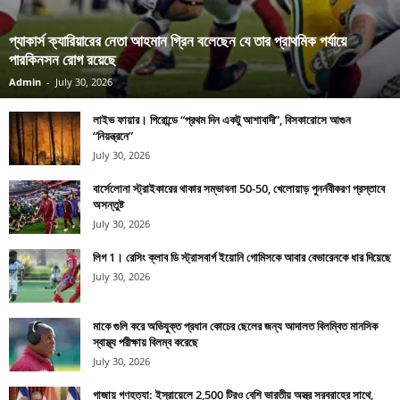
প্যাকার্স ক্যারিয়ারের নেতা আহমান গ্রিন বলেছেন যে তার প্রাথমিক পর্যায়ে
পারকিনসন রোগ রয়েছে
Admin
-
July 30, 2026
লাইভ ফায়ার। গিরোন্ডে “প্রথম দিন একটু আশাবাদী”, বিসকারোসে আগুন
“নিয়ন্ত্রনে”
July 30, 2026
বার্সেলোনা স্ট্রাইকারের থাকার সম্ভাবনা 50-50, খেলোয়াড় পুনর্নবীকরণ প্রস্তাবে
অসন্তুষ্ট
July 30, 2026
লিগ 1। রেসিং ক্লাব ডি স্ট্রাসবার্গ ইয়োনি গোমিসকে আবার বেভারেনকে ধার দিয়েছে
July 30, 2026
মাকে গুলি করে অভিযুক্ত প্রধান কোচের ছেলের জন্য আদালত বিলম্বিত মানসিক
স্বাস্থ্য পরীক্ষায় বিলম্ব করেছে
July 30, 2026
গাজায় গণহত্যা: ইস্রায়েলে 2,500 টিরও বেশি ভারতীয় অস্ত্র সরবরাহের সাথে,