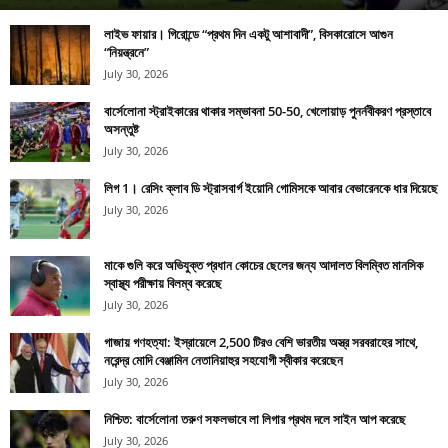
লাইভ ফায়ার। গিরোন্ডে “প্রথম দিন একটু আশাবাদী”, বিসকারোসে আগুন
“নিয়ন্ত্রনে”
July 30, 2026
বার্সেলোনা স্ট্রাইকারের থাকার সম্ভাবনা 50-50, খেলোয়াড় পুনর্নবীকরণ প্রস্তাবে
অসন্তুষ্ট
July 30, 2026
লিগ 1। রেসিং ক্লাব ডি স্ট্রাসবার্গ ইয়োনি গোমিসকে আবার বেভারেনকে ধার দিয়েছে
July 30, 2026
মাকে গুলি করে অভিযুক্ত প্রধান কোচের ছেলের জন্য আদালত বিলম্বিত মানসিক
স্বাস্থ্য পরীক্ষায় বিলম্ব করেছে
July 30, 2026
গাজায় গণহত্যা: ইস্রায়েলে 2,500 টিরও বেশি ভারতীয় অস্ত্র সরবরাহের সাথে,
নরেন্দ্র মোদি বেঞ্জামিন নেতানিয়াহুর সহযোগী স্বীকার করেছেন
July 30, 2026
নিশ্চিত: বার্সেলোনা তরুণ সফলভাবে লা লিগার প্রথম দলে সাইন আপ করেছে
July 30, 2026