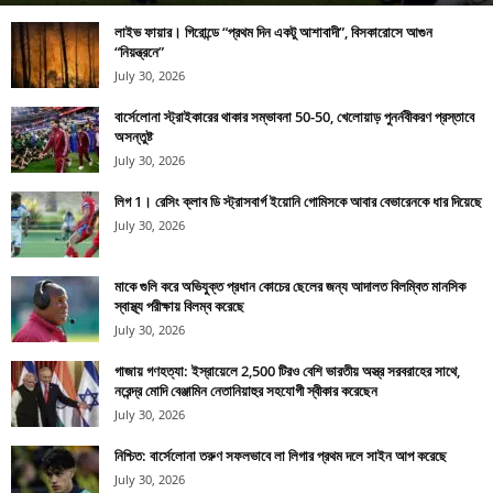
লাইভ ফায়ার। গিরোন্ডে “প্রথম দিন একটু আশাবাদী”, বিসকারোসে আগুন
“নিয়ন্ত্রনে”
July 30, 2026
বার্সেলোনা স্ট্রাইকারের থাকার সম্ভাবনা 50-50, খেলোয়াড় পুনর্নবীকরণ প্রস্তাবে
অসন্তুষ্ট
July 30, 2026
লিগ 1। রেসিং ক্লাব ডি স্ট্রাসবার্গ ইয়োনি গোমিসকে আবার বেভারেনকে ধার দিয়েছে
July 30, 2026
মাকে গুলি করে অভিযুক্ত প্রধান কোচের ছেলের জন্য আদালত বিলম্বিত মানসিক
স্বাস্থ্য পরীক্ষায় বিলম্ব করেছে
July 30, 2026
গাজায় গণহত্যা: ইস্রায়েলে 2,500 টিরও বেশি ভারতীয় অস্ত্র সরবরাহের সাথে,
নরেন্দ্র মোদি বেঞ্জামিন নেতানিয়াহুর সহযোগী স্বীকার করেছেন
July 30, 2026
নিশ্চিত: বার্সেলোনা তরুণ সফলভাবে লা লিগার প্রথম দলে সাইন আপ করেছে
July 30, 2026