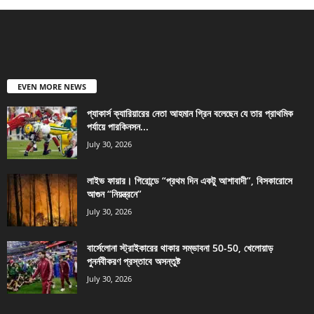
EVEN MORE NEWS
প্যাকার্স ক্যারিয়ারের নেতা আহমান গ্রিন বলেছেন যে তার প্রাথমিক
পর্যায়ে পারকিনসন...
July 30, 2026
লাইভ ফায়ার। গিরোন্ডে “প্রথম দিন একটু আশাবাদী”, বিসকারোসে
আগুন “নিয়ন্ত্রনে”
July 30, 2026
বার্সেলোনা স্ট্রাইকারের থাকার সম্ভাবনা 50-50, খেলোয়াড়
পুনর্নবীকরণ প্রস্তাবে অসন্তুষ্ট
July 30, 2026