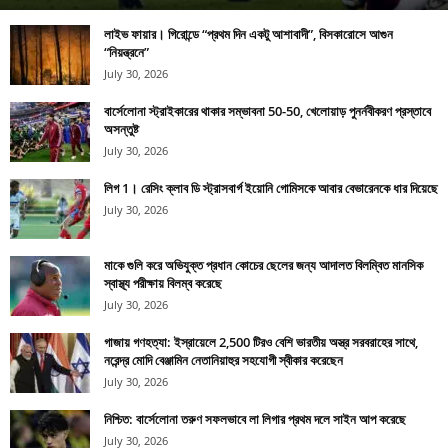
লাইভ ফায়ার। গিরোন্ডে “প্রথম দিন একটু আশাবাদী”, বিসকারোসে আগুন
“নিয়ন্ত্রনে”
July 30, 2026
বার্সেলোনা স্ট্রাইকারের থাকার সম্ভাবনা 50-50, খেলোয়াড় পুনর্নবীকরণ প্রস্তাবে
অসন্তুষ্ট
July 30, 2026
লিগ 1। রেসিং ক্লাব ডি স্ট্রাসবার্গ ইয়োনি গোমিসকে আবার বেভারেনকে ধার দিয়েছে
July 30, 2026
মাকে গুলি করে অভিযুক্ত প্রধান কোচের ছেলের জন্য আদালত বিলম্বিত মানসিক
স্বাস্থ্য পরীক্ষায় বিলম্ব করেছে
July 30, 2026
গাজায় গণহত্যা: ইস্রায়েলে 2,500 টিরও বেশি ভারতীয় অস্ত্র সরবরাহের সাথে,
নরেন্দ্র মোদি বেঞ্জামিন নেতানিয়াহুর সহযোগী স্বীকার করেছেন
July 30, 2026
নিশ্চিত: বার্সেলোনা তরুণ সফলভাবে লা লিগার প্রথম দলে সাইন আপ করেছে
July 30, 2026