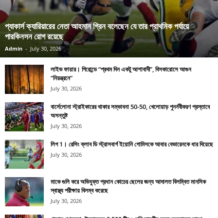
প্যাকার্স ক্যারিয়ারের নেতা আহমান গ্রিন বলেছেন যে তার প্রাথমিক পর্যায়ে
পারকিনসন রোগ রয়েছে
Admin
-
July 30, 2026
লাইভ ফায়ার। গিরোন্ডে “প্রথম দিন একটু আশাবাদী”, বিসকারোসে আগুন
“নিয়ন্ত্রনে”
July 30, 2026
বার্সেলোনা স্ট্রাইকারের থাকার সম্ভাবনা 50-50, খেলোয়াড় পুনর্নবীকরণ প্রস্তাবে
অসন্তুষ্ট
July 30, 2026
লিগ 1। রেসিং ক্লাব ডি স্ট্রাসবার্গ ইয়োনি গোমিসকে আবার বেভারেনকে ধার দিয়েছে
July 30, 2026
মাকে গুলি করে অভিযুক্ত প্রধান কোচের ছেলের জন্য আদালত বিলম্বিত মানসিক
স্বাস্থ্য পরীক্ষায় বিলম্ব করেছে
July 30, 2026