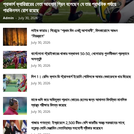
প্যাকার্স ক্যারিয়ারের নেতা আহমান গ্রিন বলেছেন যে তার প্রাথমিক পর্যায়ে
পারকিনসন রোগ রয়েছে
Admin
-
July 30, 2026
লাইভ ফায়ার। গিরোন্ডে “প্রথম দিন একটু আশাবাদী”, বিসকারোসে আগুন
“নিয়ন্ত্রনে”
July 30, 2026
বার্সেলোনা স্ট্রাইকারের থাকার সম্ভাবনা 50-50, খেলোয়াড় পুনর্নবীকরণ প্রস্তাবে
অসন্তুষ্ট
July 30, 2026
লিগ 1। রেসিং ক্লাব ডি স্ট্রাসবার্গ ইয়োনি গোমিসকে আবার বেভারেনকে ধার দিয়েছে
July 30, 2026
মাকে গুলি করে অভিযুক্ত প্রধান কোচের ছেলের জন্য আদালত বিলম্বিত মানসিক
স্বাস্থ্য পরীক্ষায় বিলম্ব করেছে
July 30, 2026
গাজায় গণহত্যা: ইস্রায়েলে 2,500 টিরও বেশি ভারতীয় অস্ত্র সরবরাহের সাথে,
নরেন্দ্র মোদি বেঞ্জামিন নেতানিয়াহুর সহযোগী স্বীকার করেছেন