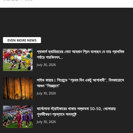
EVEN MORE NEWS
প্যাকার্স ক্যারিয়ারের নেতা আহমান গ্রিন বলেছেন যে তার প্রাথমিক
পর্যায়ে পারকিনসন...
July 30, 2026
লাইভ ফায়ার। গিরোন্ডে “প্রথম দিন একটু আশাবাদী”, বিসকারোসে
আগুন “নিয়ন্ত্রনে”
July 30, 2026
বার্সেলোনা স্ট্রাইকারের থাকার সম্ভাবনা 50-50, খেলোয়াড়
পুনর্নবীকরণ প্রস্তাবে অসন্তুষ্ট
July 30, 2026