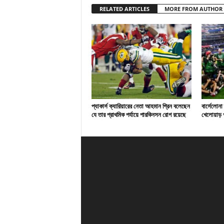
RELATED ARTICLES
MORE FROM AUTHOR
প্যাকার্স ক্যারিয়ারের নেতা আহমান গ্রিন বলেছেন
বার্সেলোনা
যে তার প্রাথমিক পর্যায়ে পারকিনসন রোগ রয়েছে
খেলোয়াড় প