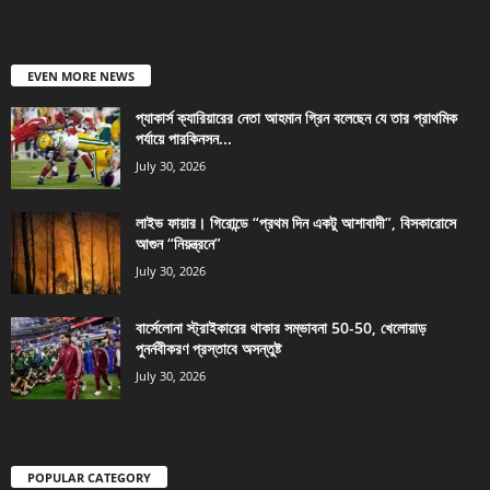
EVEN MORE NEWS
প্যাকার্স ক্যারিয়ারের নেতা আহমান গ্রিন বলেছেন যে তার প্রাথমিক
পর্যায়ে পারকিনসন...
July 30, 2026
লাইভ ফায়ার। গিরোন্ডে “প্রথম দিন একটু আশাবাদী”, বিসকারোসে
আগুন “নিয়ন্ত্রনে”
July 30, 2026
বার্সেলোনা স্ট্রাইকারের থাকার সম্ভাবনা 50-50, খেলোয়াড়
পুনর্নবীকরণ প্রস্তাবে অসন্তুষ্ট
July 30, 2026
POPULAR CATEGORY