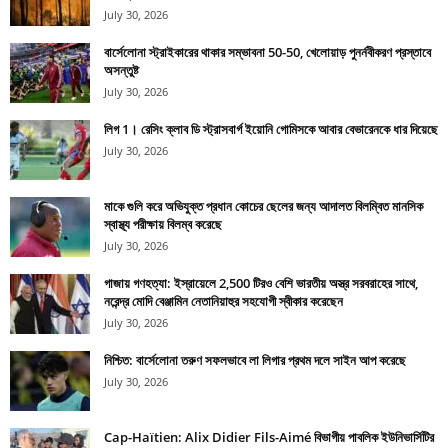
July 30, 2026
বার্সেলোনা স্ট্রাইকারের থাকার সম্ভাবনা 50-50, খেলোয়াড় পুনর্নবীকরণ প্রস্তাবে
অসন্তুষ্ট
July 30, 2026
লিগ 1। রেসিং ক্লাব ডি স্ট্রাসবার্গ ইয়োনি গোমিসকে আবার বেভারেনকে ধার দিয়েছে
July 30, 2026
মাকে গুলি করে অভিযুক্ত প্রধান কোচের ছেলের জন্য আদালত বিলম্বিত মানসিক
স্বাস্থ্য পরীক্ষায় বিলম্ব করেছে
July 30, 2026
গাজায় গণহত্যা: ইস্রায়েলে 2,500 টিরও বেশি ভারতীয় অস্ত্র সরবরাহের সাথে,
নরেন্দ্র মোদি বেঞ্জামিন নেতানিয়াহুর সহযোগী স্বীকার করেছেন
July 30, 2026
নিশ্চিত: বার্সেলোনা তরুণ সফলভাবে লা লিগার প্রথম দলে সাইন আপ করেছে
July 30, 2026
Cap-Haïtien: Alix Didier Fils-Aimé বিভাগীয় পাবলিক ইউনিভার্সিটির