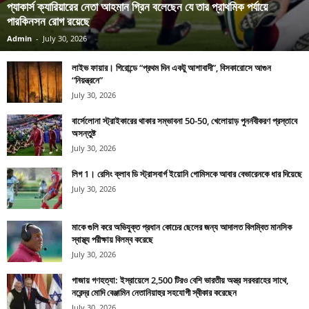
প্যাকার্স ক্যারিয়ারের নেতা আহমান গ্রিন বলেছেন যে তার প্রাথমিক পর্যায়ে
পারকিনসন রোগ রয়েছে
Admin
-
July 30, 2026
লাইভ ফায়ার। গিরোন্ডে “প্রথম দিন একটু আশাবাদী”, বিসকারোসে আগুন
“নিয়ন্ত্রনে”
July 30, 2026
বার্সেলোনা স্ট্রাইকারের থাকার সম্ভাবনা 50-50, খেলোয়াড় পুনর্নবীকরণ প্রস্তাবে
অসন্তুষ্ট
July 30, 2026
লিগ 1। রেসিং ক্লাব ডি স্ট্রাসবার্গ ইয়োনি গোমিসকে আবার বেভারেনকে ধার দিয়েছে
July 30, 2026
মাকে গুলি করে অভিযুক্ত প্রধান কোচের ছেলের জন্য আদালত বিলম্বিত মানসিক
স্বাস্থ্য পরীক্ষায় বিলম্ব করেছে
July 30, 2026
গাজায় গণহত্যা: ইস্রায়েলে 2,500 টিরও বেশি ভারতীয় অস্ত্র সরবরাহের সাথে,
নরেন্দ্র মোদি বেঞ্জামিন নেতানিয়াহুর সহযোগী স্বীকার করেছেন
July 30, 2026