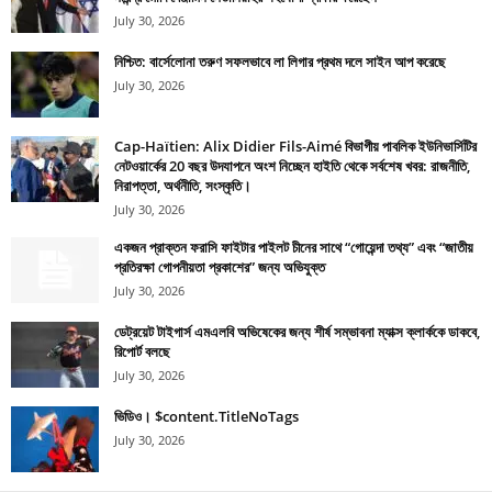
July 30, 2026
নিশ্চিত: বার্সেলোনা তরুণ সফলভাবে লা লিগার প্রথম দলে সাইন আপ করেছে
July 30, 2026
Cap-Haïtien: Alix Didier Fils-Aimé বিভাগীয় পাবলিক ইউনিভার্সিটির
নেটওয়ার্কের 20 বছর উদযাপনে অংশ নিচ্ছেন হাইতি থেকে সর্বশেষ খবর: রাজনীতি,
নিরাপত্তা, অর্থনীতি, সংস্কৃতি।
July 30, 2026
একজন প্রাক্তন ফরাসি ফাইটার পাইলট চীনের সাথে “গোয়েন্দা তথ্য” এবং “জাতীয়
প্রতিরক্ষা গোপনীয়তা প্রকাশের” জন্য অভিযুক্ত
July 30, 2026
ডেট্রয়েট টাইগার্স এমএলবি অভিষেকের জন্য শীর্ষ সম্ভাবনা ম্যাক্স ক্লার্ককে ডাকবে,
রিপোর্ট বলছে
July 30, 2026
ভিডিও। $content.TitleNoTags
July 30, 2026