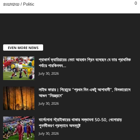
0
នយោបាយ / Politic
EVEN MORE NEWS
প্যাকার্স ক্যারিয়ারের নেতা আহমান গ্রিন বলেছেন যে তার প্রাথমিক
পর্যায়ে পারকিনসন...
July 30, 2026
লাইভ ফায়ার। গিরোন্ডে “প্রথম দিন একটু আশাবাদী”, বিসকারোসে
আগুন “নিয়ন্ত্রনে”
July 30, 2026
বার্সেলোনা স্ট্রাইকারের থাকার সম্ভাবনা 50-50, খেলোয়াড়
পুনর্নবীকরণ প্রস্তাবে অসন্তুষ্ট
July 30, 2026