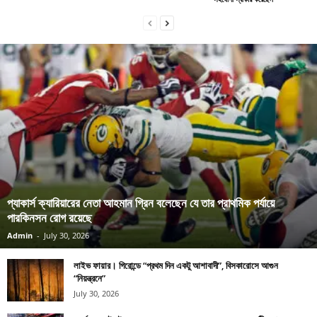
প্যাকার্স ক্যারিয়ারের নেতা আহমান গ্রিন বলেছেন যে তার প্রাথমিক পর্যায়ে
পারকিনসন রোগ রয়েছে
Admin
-
July 30, 2026
লাইভ ফায়ার। গিরোন্ডে “প্রথম দিন একটু আশাবাদী”, বিসকারোসে আগুন
“নিয়ন্ত্রনে”
July 30, 2026