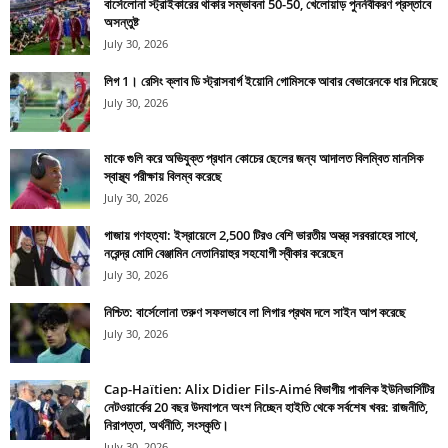
বার্সেলোনা স্ট্রাইকারের থাকার সম্ভাবনা 50-50, খেলোয়াড় পুনর্নবীকরণ প্রস্তাবে
অসন্তুষ্ট
July 30, 2026
লিগ 1। রেসিং ক্লাব ডি স্ট্রাসবার্গ ইয়োনি গোমিসকে আবার বেভারেনকে ধার দিয়েছে
July 30, 2026
মাকে গুলি করে অভিযুক্ত প্রধান কোচের ছেলের জন্য আদালত বিলম্বিত মানসিক
স্বাস্থ্য পরীক্ষায় বিলম্ব করেছে
July 30, 2026
গাজায় গণহত্যা: ইস্রায়েলে 2,500 টিরও বেশি ভারতীয় অস্ত্র সরবরাহের সাথে,
নরেন্দ্র মোদি বেঞ্জামিন নেতানিয়াহুর সহযোগী স্বীকার করেছেন
July 30, 2026
নিশ্চিত: বার্সেলোনা তরুণ সফলভাবে লা লিগার প্রথম দলে সাইন আপ করেছে
July 30, 2026
Cap-Haïtien: Alix Didier Fils-Aimé বিভাগীয় পাবলিক ইউনিভার্সিটির
নেটওয়ার্কের 20 বছর উদযাপনে অংশ নিচ্ছেন হাইতি থেকে সর্বশেষ খবর: রাজনীতি,
নিরাপত্তা, অর্থনীতি, সংস্কৃতি।
July 30, 2026