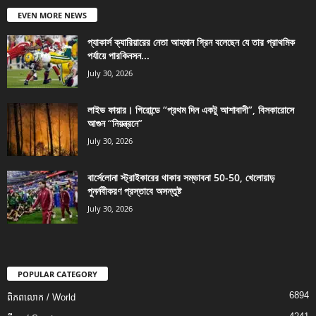
EVEN MORE NEWS
প্যাকার্স ক্যারিয়ারের নেতা আহমান গ্রিন বলেছেন যে তার প্রাথমিক
পর্যায়ে পারকিনসন...
July 30, 2026
লাইভ ফায়ার। গিরোন্ডে “প্রথম দিন একটু আশাবাদী”, বিসকারোসে
আগুন “নিয়ন্ত্রনে”
July 30, 2026
বার্সেলোনা স্ট্রাইকারের থাকার সম্ভাবনা 50-50, খেলোয়াড়
পুনর্নবীকরণ প্রস্তাবে অসন্তুষ্ট
July 30, 2026
POPULAR CATEGORY
6894
ពិភពលោក / World