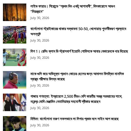
লাইভ ফায়ার। গিরোন্ডে “প্রথম দিন একটু আশাবাদী”, বিসকারোসে আগুন
“নিয়ন্ত্রনে”
July 30, 2026
বার্সেলোনা স্ট্রাইকারের থাকার সম্ভাবনা 50-50, খেলোয়াড় পুনর্নবীকরণ প্রস্তাবে
অসন্তুষ্ট
July 30, 2026
লিগ 1। রেসিং ক্লাব ডি স্ট্রাসবার্গ ইয়োনি গোমিসকে আবার বেভারেনকে ধার দিয়েছে
July 30, 2026
মাকে গুলি করে অভিযুক্ত প্রধান কোচের ছেলের জন্য আদালত বিলম্বিত মানসিক
স্বাস্থ্য পরীক্ষায় বিলম্ব করেছে
July 30, 2026
গাজায় গণহত্যা: ইস্রায়েলে 2,500 টিরও বেশি ভারতীয় অস্ত্র সরবরাহের সাথে,
নরেন্দ্র মোদি বেঞ্জামিন নেতানিয়াহুর সহযোগী স্বীকার করেছেন
July 30, 2026
নিশ্চিত: বার্সেলোনা তরুণ সফলভাবে লা লিগার প্রথম দলে সাইন আপ করেছে
July 30, 2026