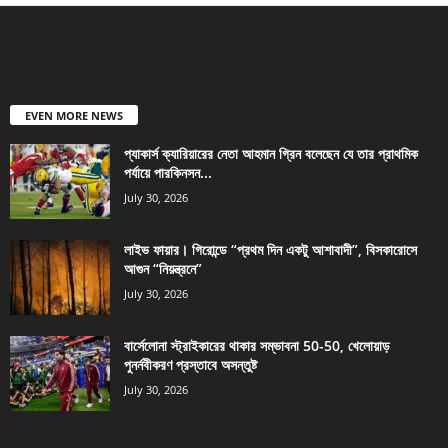
EVEN MORE NEWS
প্যাকার্স ক্যারিয়ারের নেতা আহমান গ্রিন বলেছেন যে তার প্রাথমিক
পর্যায়ে পারকিনসন...
July 30, 2026
লাইভ ফায়ার। গিরোন্ডে “প্রথম দিন একটু আশাবাদী”, বিসকারোসে
আগুন “নিয়ন্ত্রনে”
July 30, 2026
বার্সেলোনা স্ট্রাইকারের থাকার সম্ভাবনা 50-50, খেলোয়াড়
পুনর্নবীকরণ প্রস্তাবে অসন্তুষ্ট
July 30, 2026