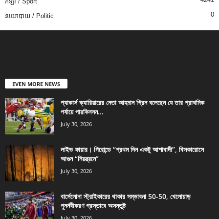
កីឡា / Sport
0
នយោបាយ / Politic
EVEN MORE NEWS
প্যাকার্স ক্যারিয়ারের নেতা আহমান গ্রিন বলেছেন যে তার প্রাথমিক
পর্যায়ে পারকিনসন...
July 30, 2026
লাইভ ফায়ার। গিরোন্ডে “প্রথম দিন একটু আশাবাদী”, বিসকারোসে
আগুন “নিয়ন্ত্রনে”
July 30, 2026
বার্সেলোনা স্ট্রাইকারের থাকার সম্ভাবনা 50-50, খেলোয়াড়
পুনর্নবীকরণ প্রস্তাবে অসন্তুষ্ট
July 30, 2026