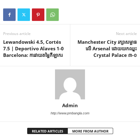
Previous article
Next article
Lewandowski 4.5, Cortés
Manchester City រក្សា​សម្ពាធ​
7.5 | Deportivo Alaves 1-0
លើ Arsenal ដោយ​យក​ឈ្នះ
Barcelona: ការវាយតម្លៃកីឡាករ
Crystal Palace ៣-០
Admin
http://www.pmbangla.com
RELATED ARTICLES
MORE FROM AUTHOR