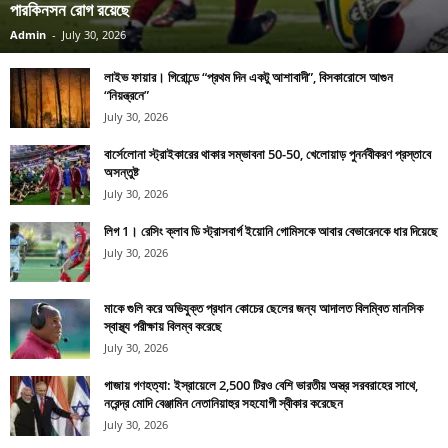
পারকিনসন রোগ রয়েছে
Admin
-
July 30, 2026
লাইভ ফায়ার। গিরোন্ডে “প্রথম দিন একটু আশাবাদী”, বিসকারোসে আগুন
“নিয়ন্ত্রনে”
July 30, 2026
বার্সেলোনা স্ট্রাইকারের থাকার সম্ভাবনা 50-50, খেলোয়াড় পুনর্নবীকরণ প্রস্তাবে
অসন্তুষ্ট
July 30, 2026
লিগ 1। রেসিং ক্লাব ডি স্ট্রাসবার্গ ইয়োনি গোমিসকে আবার বেভারেনকে ধার দিয়েছে
July 30, 2026
মাকে গুলি করে অভিযুক্ত প্রধান কোচের ছেলের জন্য আদালত বিলম্বিত মানসিক
স্বাস্থ্য পরীক্ষায় বিলম্ব করেছে
July 30, 2026
গাজায় গণহত্যা: ইস্রায়েলে 2,500 টিরও বেশি ভারতীয় অস্ত্র সরবরাহের সাথে,
নরেন্দ্র মোদি বেঞ্জামিন নেতানিয়াহুর সহযোগী স্বীকার করেছেন
July 30, 2026