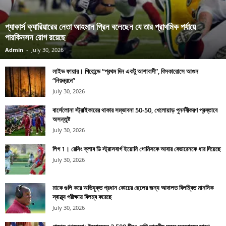
প্যাকার্স ক্যারিয়ারের নেতা আহমান গ্রিন বলেছেন যে তার প্রাথমিক পর্যায়ে
পারকিনসন রোগ রয়েছে
Admin
-
July 30, 2026
লাইভ ফায়ার। গিরোন্ডে “প্রথম দিন একটু আশাবাদী”, বিসকারোসে আগুন
“নিয়ন্ত্রনে”
July 30, 2026
বার্সেলোনা স্ট্রাইকারের থাকার সম্ভাবনা 50-50, খেলোয়াড় পুনর্নবীকরণ প্রস্তাবে
অসন্তুষ্ট
July 30, 2026
লিগ 1। রেসিং ক্লাব ডি স্ট্রাসবার্গ ইয়োনি গোমিসকে আবার বেভারেনকে ধার দিয়েছে
July 30, 2026
মাকে গুলি করে অভিযুক্ত প্রধান কোচের ছেলের জন্য আদালত বিলম্বিত মানসিক
স্বাস্থ্য পরীক্ষায় বিলম্ব করেছে
July 30, 2026