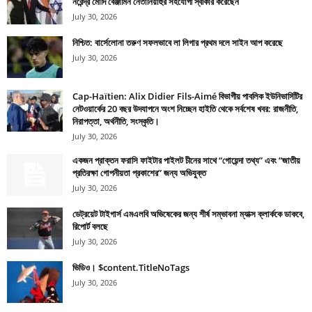
নরেন্দ্র মোদি বেঞ্জামিন নেতানিয়াহুর সহযোগী স্বীকার করেছেন
July 30, 2026
নিশ্চিত: বার্সেলোনা তরুণ সফলভাবে লা লিগার প্রথম দলে সাইন আপ করেছে
July 30, 2026
Cap-Haïtien: Alix Didier Fils-Aimé বিভাগীয় পাবলিক ইউনিভার্সিটির
নেটওয়ার্কের 20 বছর উদযাপনে অংশ নিচ্ছেন হাইতি থেকে সর্বশেষ খবর: রাজনীতি,
নিরাপত্তা, অর্থনীতি, সংস্কৃতি।
July 30, 2026
একজন প্রাক্তন ফরাসি ফাইটার পাইলট চীনের সাথে “গোয়েন্দা তথ্য” এবং “জাতীয়
প্রতিরক্ষা গোপনীয়তা প্রকাশের” জন্য অভিযুক্ত
July 30, 2026
ডেট্রয়েট টাইগার্স এমএলবি অভিষেকের জন্য শীর্ষ সম্ভাবনা ম্যাক্স ক্লার্ককে ডাকবে,
রিপোর্ট বলছে
July 30, 2026
ভিডিও। $content.TitleNoTags
July 30, 2026