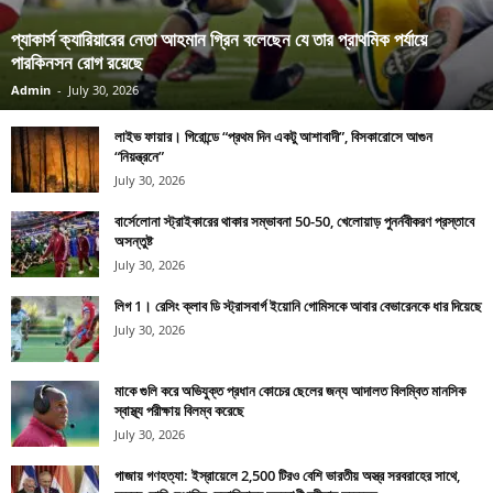
প্যাকার্স ক্যারিয়ারের নেতা আহমান গ্রিন বলেছেন যে তার প্রাথমিক পর্যায়ে
পারকিনসন রোগ রয়েছে
Admin
-
July 30, 2026
লাইভ ফায়ার। গিরোন্ডে “প্রথম দিন একটু আশাবাদী”, বিসকারোসে আগুন
“নিয়ন্ত্রনে”
July 30, 2026
বার্সেলোনা স্ট্রাইকারের থাকার সম্ভাবনা 50-50, খেলোয়াড় পুনর্নবীকরণ প্রস্তাবে
অসন্তুষ্ট
July 30, 2026
লিগ 1। রেসিং ক্লাব ডি স্ট্রাসবার্গ ইয়োনি গোমিসকে আবার বেভারেনকে ধার দিয়েছে
July 30, 2026
মাকে গুলি করে অভিযুক্ত প্রধান কোচের ছেলের জন্য আদালত বিলম্বিত মানসিক
স্বাস্থ্য পরীক্ষায় বিলম্ব করেছে
July 30, 2026
গাজায় গণহত্যা: ইস্রায়েলে 2,500 টিরও বেশি ভারতীয় অস্ত্র সরবরাহের সাথে,