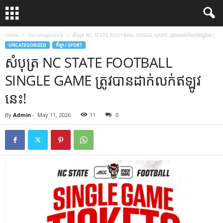
Home
Uncategorized
សំបុត្រ NC STATE FOOTBALL SINGLE GAME ត្រូវបានដាក់លក់ឥឡូវនេះ!
UNCATEGORIZED
កីឡា / SPORT
សំបុត្រ NC STATE FOOTBALL
SINGLE GAME ត្រូវបានដាក់លក់ឥឡូវ
នេះ!
By
Admin
-
May 11, 2026
11
0