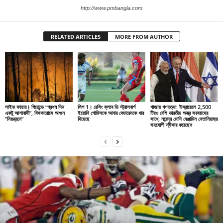
http://www.pmbangla.com
RELATED ARTICLES
MORE FROM AUTHOR
লাইভ ফায়ার। গিরোন্ডে “প্রথম দিন
লিগ 1। রেসিং ক্লাব ডি স্ট্রাসবার্গ
গাজায় গণহত্যা: ইস্রায়েলে 2,500
একটু আশাবাদী”, বিসকারোসে আগুন
ইয়োনি গোমিসকে আবার বেভারেনকে ধার
টিরও বেশি ভারতীয় অস্ত্র সরবরাহের
“নিয়ন্ত্রনে”
দিয়েছে
সাথে, নরেন্দ্র মোদি বেঞ্জামিন নেতানিয়াহুর
সহযোগী স্বীকার করেছেন