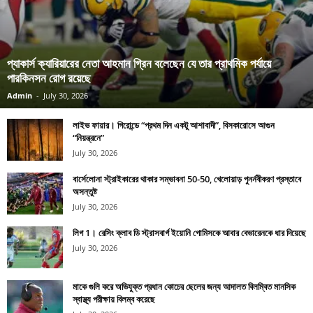
প্যাকার্স ক্যারিয়ারের নেতা আহমান গ্রিন বলেছেন যে তার প্রাথমিক পর্যায়ে
পারকিনসন রোগ রয়েছে
Admin
-
July 30, 2026
লাইভ ফায়ার। গিরোন্ডে “প্রথম দিন একটু আশাবাদী”, বিসকারোসে আগুন
“নিয়ন্ত্রনে”
July 30, 2026
বার্সেলোনা স্ট্রাইকারের থাকার সম্ভাবনা 50-50, খেলোয়াড় পুনর্নবীকরণ প্রস্তাবে
অসন্তুষ্ট
July 30, 2026
লিগ 1। রেসিং ক্লাব ডি স্ট্রাসবার্গ ইয়োনি গোমিসকে আবার বেভারেনকে ধার দিয়েছে
July 30, 2026
মাকে গুলি করে অভিযুক্ত প্রধান কোচের ছেলের জন্য আদালত বিলম্বিত মানসিক
স্বাস্থ্য পরীক্ষায় বিলম্ব করেছে