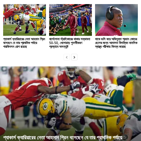
প্যাকার্স ক্যারিয়ারের নেতা আহমান গ্রিন
বার্সেলোনা স্ট্রাইকারের থাকার সম্ভাবনা
মাকে গুলি করে অভিযুক্ত প্রধান কোচের
বলেছেন যে তার প্রাথমিক পর্যায়ে
50-50, খেলোয়াড় পুনর্নবীকরণ
ছেলের জন্য আদালত বিলম্বিত মানসিক
পারকিনসন রোগ রয়েছে
প্রস্তাবে অসন্তুষ্ট
স্বাস্থ্য পরীক্ষায় বিলম্ব করেছে
প্যাকার্স ক্যারিয়ারের নেতা আহমান গ্রিন বলেছেন যে তার প্রাথমিক পর্যায়ে