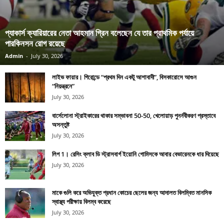
প্যাকার্স ক্যারিয়ারের নেতা আহমান গ্রিন বলেছেন যে তার প্রাথমিক পর্যায়ে
পারকিনসন রোগ রয়েছে
Admin
-
July 30, 2026
লাইভ ফায়ার। গিরোন্ডে “প্রথম দিন একটু আশাবাদী”, বিসকারোসে আগুন
“নিয়ন্ত্রনে”
July 30, 2026
বার্সেলোনা স্ট্রাইকারের থাকার সম্ভাবনা 50-50, খেলোয়াড় পুনর্নবীকরণ প্রস্তাবে
অসন্তুষ্ট
July 30, 2026
লিগ 1। রেসিং ক্লাব ডি স্ট্রাসবার্গ ইয়োনি গোমিসকে আবার বেভারেনকে ধার দিয়েছে
July 30, 2026
মাকে গুলি করে অভিযুক্ত প্রধান কোচের ছেলের জন্য আদালত বিলম্বিত মানসিক
স্বাস্থ্য পরীক্ষায় বিলম্ব করেছে
July 30, 2026