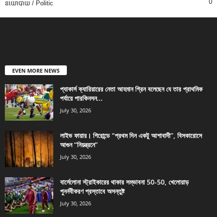
0
នយោបាយ / Politic
EVEN MORE NEWS
প্যাকার্স ক্যারিয়ারের নেতা আহমান গ্রিন বলেছেন যে তার প্রাথমিক
পর্যায়ে পারকিনসন...
July 30, 2026
লাইভ ফায়ার। গিরোন্ডে “প্রথম দিন একটু আশাবাদী”, বিসকারোসে
আগুন “নিয়ন্ত্রনে”
July 30, 2026
বার্সেলোনা স্ট্রাইকারের থাকার সম্ভাবনা 50-50, খেলোয়াড়
পুনর্নবীকরণ প্রস্তাবে অসন্তুষ্ট
July 30, 2026