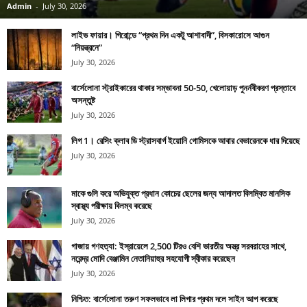
Admin
-
July 30, 2026
লাইভ ফায়ার। গিরোন্ডে “প্রথম দিন একটু আশাবাদী”, বিসকারোসে আগুন
“নিয়ন্ত্রনে”
July 30, 2026
বার্সেলোনা স্ট্রাইকারের থাকার সম্ভাবনা 50-50, খেলোয়াড় পুনর্নবীকরণ প্রস্তাবে
অসন্তুষ্ট
July 30, 2026
লিগ 1। রেসিং ক্লাব ডি স্ট্রাসবার্গ ইয়োনি গোমিসকে আবার বেভারেনকে ধার দিয়েছে
July 30, 2026
মাকে গুলি করে অভিযুক্ত প্রধান কোচের ছেলের জন্য আদালত বিলম্বিত মানসিক
স্বাস্থ্য পরীক্ষায় বিলম্ব করেছে
July 30, 2026
গাজায় গণহত্যা: ইস্রায়েলে 2,500 টিরও বেশি ভারতীয় অস্ত্র সরবরাহের সাথে,
নরেন্দ্র মোদি বেঞ্জামিন নেতানিয়াহুর সহযোগী স্বীকার করেছেন
July 30, 2026
নিশ্চিত: বার্সেলোনা তরুণ সফলভাবে লা লিগার প্রথম দলে সাইন আপ করেছে